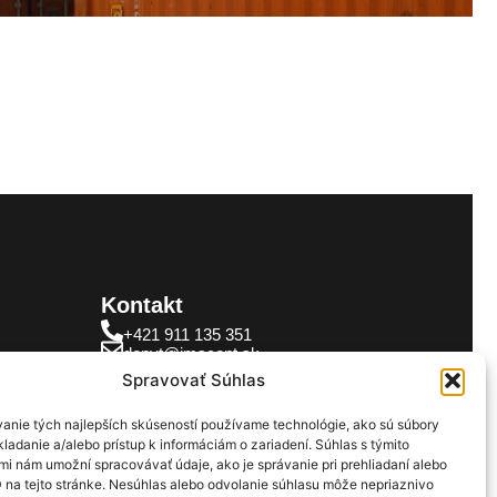
Kontakt
+421 911 135 351
dopyt@imscont.sk
Spravovať Súhlas
anie tých najlepších skúseností používame technológie, ako sú súbory
slava
ladanie a/alebo prístup k informáciám o zariadení. Súhlas s týmito
mi nám umožní spracovávať údaje, ako je správanie pri prehliadaní alebo
D na tejto stránke. Nesúhlas alebo odvolanie súhlasu môže nepriaznivo