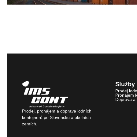
Služby
Prodej lod
Pronájem l
Doprava a l
Prodej, pronájem a doprava lodních
kontejnerů po Slovensku a okolních
zemích.